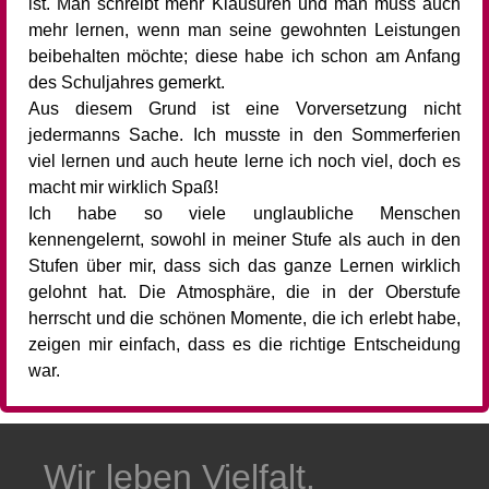
ist. Man schreibt mehr Klausuren und man muss auch
mehr lernen, wenn man seine gewohnten Leistungen
beibehalten möchte; diese habe ich schon am Anfang
des Schuljahres gemerkt.
Aus diesem Grund ist eine Vorversetzung nicht
jedermanns Sache. Ich musste in den Sommerferien
viel lernen und auch heute lerne ich noch viel, doch es
macht mir wirklich Spaß!
Ich habe so viele unglaubliche Menschen
kennengelernt, sowohl in meiner Stufe als auch in den
Stufen über mir, dass sich das ganze Lernen wirklich
gelohnt hat. Die Atmosphäre, die in der Oberstufe
herrscht und die schönen Momente, die ich erlebt habe,
zeigen mir einfach, dass es die richtige Entscheidung
war.
Wir leben Vielfalt.